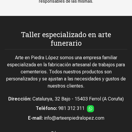
responsables de las mismas.
Taller especializado en arte
funerario
Arte en Piedra López somos una empresa familiar
especializada en la fabricación artesanal de trabajos para
cementerios. Todos nuestros productos son
personalizados y se ajustan a las necesidades y gustos de
nuestros clientes.
Dirección:
Catalunya, 32 Bajo - 15403 Ferrol (A Coruña)
Teléfono:
981 312 311
E-mail:
info@arteenpiedralopez.com