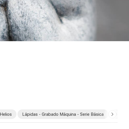
Helios
Lápidas - Grabado Máquina - Serie Básica
Depósit