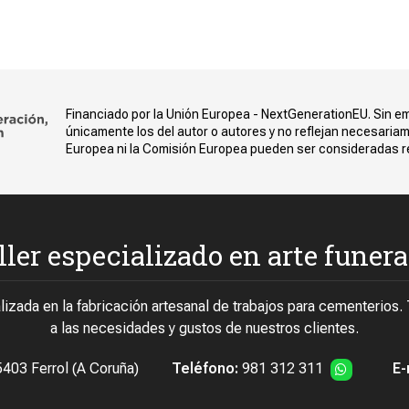
Financiado por la Unión Europea - NextGenerationEU. Sin em
únicamente los del autor o autores y no reflejan necesariam
Europea ni la Comisión Europea pueden ser consideradas 
ller especializado en arte funera
izada en la fabricación artesanal de trabajos para cementerios.
a las necesidades y gustos de nuestros clientes.
5403 Ferrol (A Coruña)
Teléfono:
981 312 311
E-