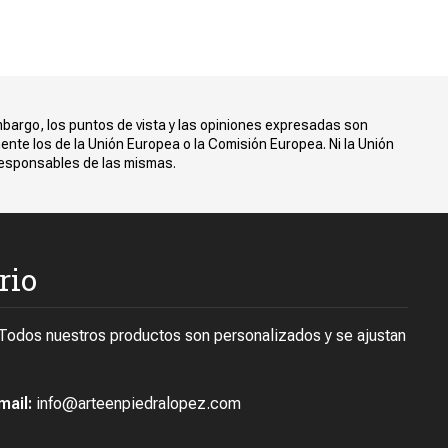
bargo, los puntos de vista y las opiniones expresadas son
ente los de la Unión Europea o la Comisión Europea. Ni la Unión
responsables de las mismas.
rio
 Todos nuestros productos son personalizados y se ajustan
mail:
info@arteenpiedralopez.com