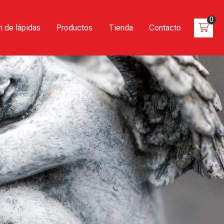
0
 de lápidas
Productos
Tienda
Contacto