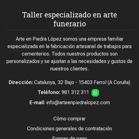
Taller especializado en arte
funerario
Arte en Piedra López somos una empresa familiar
especializada en la fabricación artesanal de trabajos para
cementerios. Todos nuestros productos son
personalizados y se ajustan a las necesidades y gustos de
nuestros clientes.
Dirección:
Catalunya, 32 Bajo - 15403 Ferrol (A Coruña)
Teléfono:
981 312 311
E-mail:
info@arteenpiedralopez.com
Cómo comprar
Condiciones generales de contratación
Formas de pago