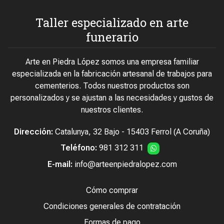
Taller especializado en arte
funerario
Arte en Piedra López somos una empresa familiar
especializada en la fabricación artesanal de trabajos para
cementerios. Todos nuestros productos son
personalizados y se ajustan a las necesidades y gustos de
nuestros clientes.
Dirección:
Catalunya, 32 Bajo - 15403 Ferrol (A Coruña)
Teléfono:
981 312 311
E-mail:
info@arteenpiedralopez.com
Cómo comprar
Condiciones generales de contratación
Formas de pago