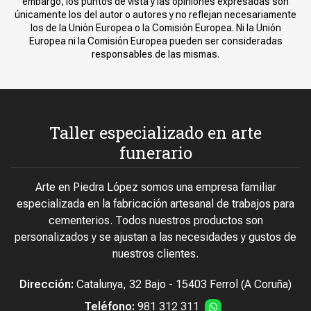
embargo, los puntos de vista y las opiniones expresadas son
únicamente los del autor o autores y no reflejan necesariamente
los de la Unión Europea o la Comisión Europea. Ni la Unión
Europea ni la Comisión Europea pueden ser consideradas
responsables de las mismas.
Taller especializado en arte
funerario
Arte en Piedra López somos una empresa familiar
especializada en la fabricación artesanal de trabajos para
cementerios. Todos nuestros productos son
personalizados y se ajustan a las necesidades y gustos de
nuestros clientes.
Dirección:
Catalunya, 32 Bajo - 15403 Ferrol (A Coruña)
Teléfono:
981 312 311