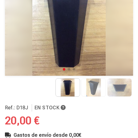
Ref.:
D18J
EN STOCK
20,00 €
Gastos de envío desde 0,00€